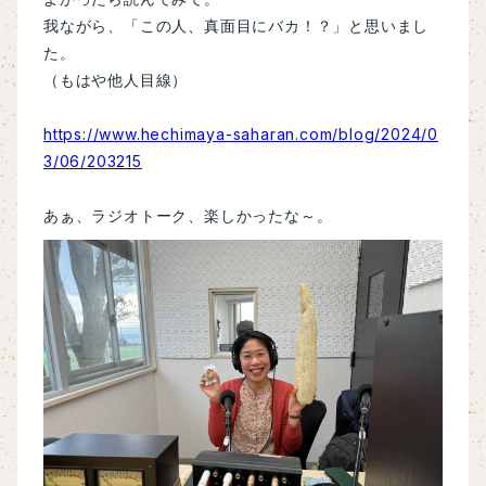
我ながら、「この人、真面目にバカ！？」と思いまし
た。
（もはや他人目線）
https://www.hechimaya-saharan.com/blog/2024/0
3/06/203215
あぁ、ラジオトーク、楽しかったな～。