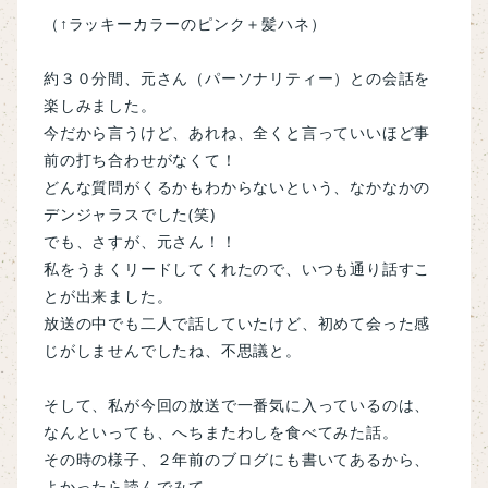
（↑ラッキーカラーのピンク＋髪ハネ）
約３０分間、元さん（パーソナリティー）との会話を
楽しみました。
今だから言うけど、あれね、全くと言っていいほど事
前の打ち合わせがなくて！
どんな質問がくるかもわからないという、なかなかの
デンジャラスでした(笑)
でも、さすが、元さん！！
私をうまくリードしてくれたので、いつも通り話すこ
とが出来ました。
放送の中でも二人で話していたけど、初めて会った感
じがしませんでしたね、不思議と。
そして、私が今回の放送で一番気に入っているのは、
なんといっても、へちまたわしを食べてみた話。
その時の様子、２年前のブログにも書いてあるから、
よかったら読んでみて。