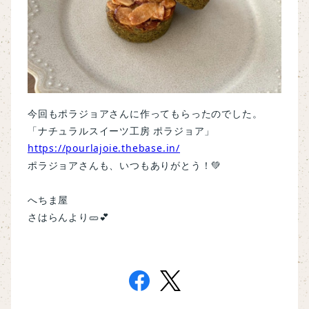
今回もポラジョアさんに作ってもらったのでした。
「ナチュラルスイーツ工房 ポラジョア」
https://pourlajoie.thebase.in/
ポラジョアさんも、いつもありがとう！💚
へちま屋
さはらんより🥒💕