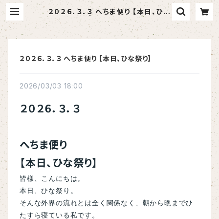
２０２６．３．３ へちま便り 【本日、ひな
祭り】 | へちま屋さはらん
２０２６．３．３ へちま便り 【本日、ひな祭り】
2026/03/03 18:00
２０２６．３．３
へちま便り
【本日、ひな祭り】
皆様、こんにちは。
本日、ひな祭り。
そんな外界の流れとは全く関係なく、朝から晩までひ
たすら寝ている私です。