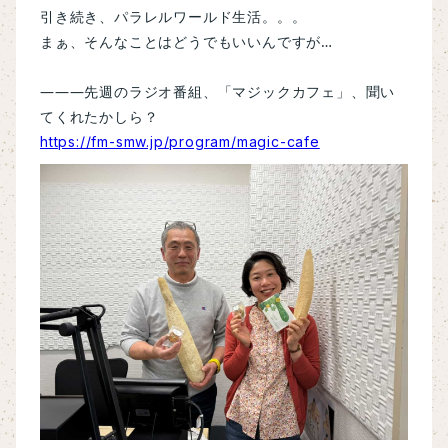
引き続き、パラレルワールド生活。。。
まぁ、そんなことはどうでもいいんですが…
―――先週のラジオ番組、「マジックカフェ」、聞い
てくれたかしら？
https://fm-smw.jp/program/magic-cafe