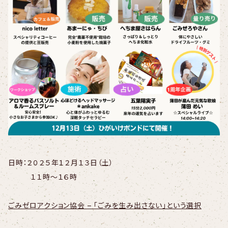
日時：２０２５年１２月１３日（土）
１１時～１６時
ごみゼロアクション協会 – 「ごみを生み出さない」という選択