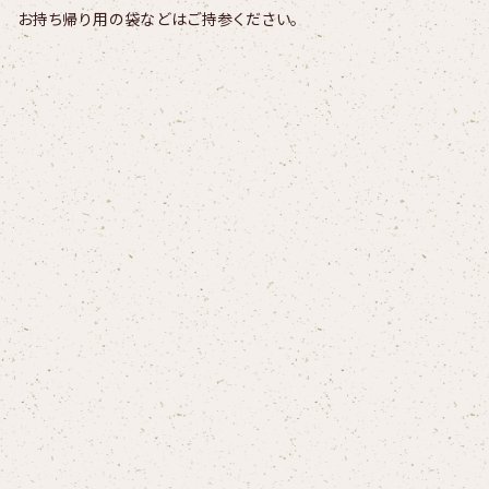
お持ち帰り用の袋などはご持参ください。