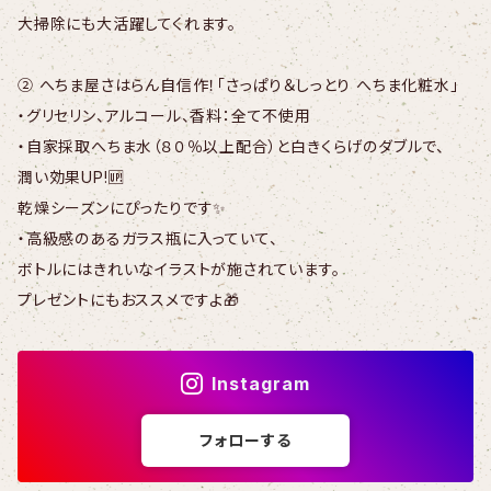
大掃除にも大活躍してくれます。
② へちま屋さはらん自信作！「さっぱり＆しっとり へちま化粧水」
・グリセリン、アルコール、香料：全て不使用
・自家採取へちま水（８０％以上配合）と白きくらげのダブルで、
潤い効果UP!🆙
乾燥シーズンにぴったりです✨
・高級感のあるガラス瓶に入っていて、
ボトルにはきれいなイラストが施されています。
プレゼントにもおススメですよ🎁
Instagram
フォローする