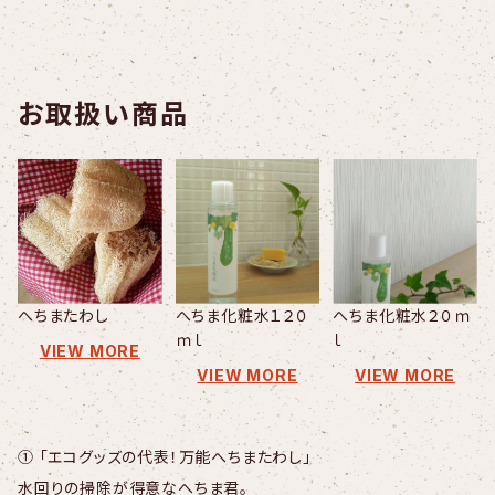
お取扱い商品
へちまたわし
へちま化粧水１２０
へちま化粧水２０ｍ
ｍｌ
ｌ
VIEW MORE
VIEW MORE
VIEW MORE
① 「エコグッズの代表！万能へちまたわし」
水回りの掃除が得意なへちま君。