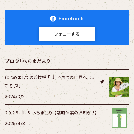
Facebook
フォローする
ブログ「へちまだより」
はじめましてのご挨拶 「 ♪ へちまの世界へよう
こそ ♫」
2024/3/2
２０２６．４．３ へちま便り 【臨時休業のお知らせ】
2026/4/3