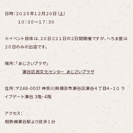
日時：２０２５年１２月２０日（土）
１０：３０～１７：３０
※イベント自体は、２０日と２１日の２日間開催ですが、へちま屋は
２０日のみの出店です。
場所：「あじさいプラザ」
瀬谷区民文化センター あじさいプラザ
住所：〒246-0031 神奈川県横浜市瀬谷区瀬谷４丁目４−１０ ラ
イブゲート瀬谷 3階・4階
アクセス：
相鉄線瀬谷駅より徒歩１分