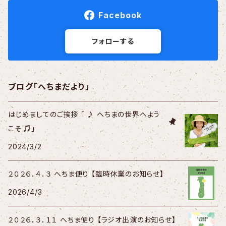
Facebook
フォローする
ブログ「へちまだより」
はじめましてのご挨拶 「 ♪ へちまの世界へよう
こそ ♫」
2024/3/2
２０２６．４．３ へちま便り 【臨時休業のお知らせ】
2026/4/3
２０２６．３．１１ へちま便り 【ラジオ出演のお知らせ】