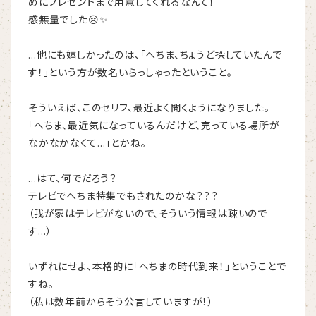
めにプレゼントまで用意してくれるなんて！
感無量でした😢✨
…他にも嬉しかったのは、「へちま、ちょうど探していたんで
す！」という方が数名いらっしゃったということ。
そういえば、このセリフ、最近よく聞くようになりました。
「へちま、最近気になっているんだけど、売っている場所が
なかなかなくて…」とかね。
…はて、何でだろう？
テレビでへちま特集でもされたのかな？？？
（我が家はテレビがないので、そういう情報は疎いので
す…）
いずれにせよ、本格的に「へちまの時代到来！」ということで
すね。
（私は数年前からそう公言していますが！）