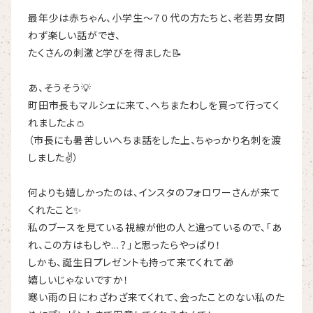
最年少は赤ちゃん、小学生～７０代の方たちと、老若男女問
わず楽しい話ができ、
たくさんの刺激と学びを得ました📝
あ、そうそう💡
町田市長もマルシェに来て、へちまたわしを買って行ってく
れましたよ👛
（市長にも暑苦しいへちま話をした上、ちゃっかり名刺を渡
しました✌）
何よりも嬉しかったのは、インスタのフォロワーさんが来て
くれたこと✨
私のブースを見ている視線が他の人と違っているので、「あ
れ、この方はもしや…？」と思ったらやっぱり！
しかも、誕生日プレゼントも持って来てくれて🎁
嬉しいじゃないですか！
寒い雨の日にわざわざ来てくれて、会ったことのない私のた