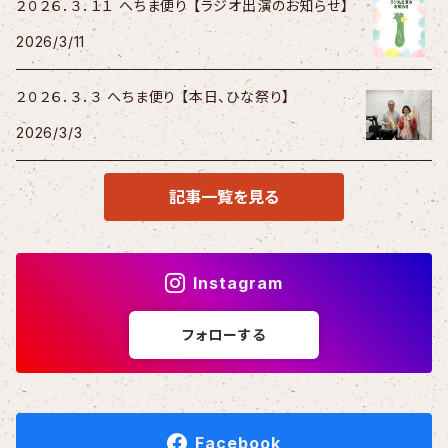
２０２６．３．１１ へちま便り 【ラジオ出演のお知らせ】
2026/3/11
２０２６．３．３ へちま便り 【本日、ひな祭り】
2026/3/3
記事一覧を見る
Instagram
フォローする
Facebook