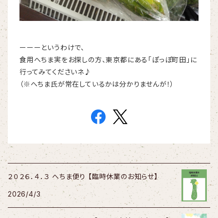
ーーーというわけで、
食用へちま実をお探しの方、東京都にある「ぽっぽ町田」に
行ってみてくださいネ♪
（※へちま氏が常在しているかは分かりませんが！）
２０２６．４．３ へちま便り 【臨時休業のお知らせ】
2026/4/3