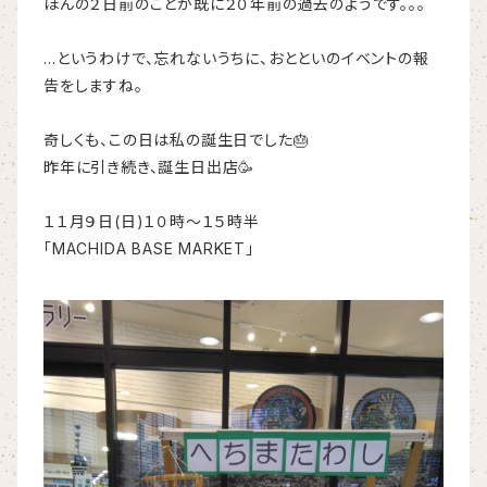
ほんの２日前のことが既に２０年前の過去のようです。。。
…というわけで、忘れないうちに、おとといのイベントの報
告をしますね。
奇しくも、この日は私の誕生日でした🎂
昨年に引き続き、誕生日出店🥳
１１月９日(日)１０時～１５時半
「MACHIDA BASE MARKET」