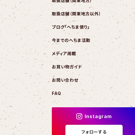
取扱店舗（関東地方）
取扱店舗（関東地方以外）
ブログ「へちま便り」
今までのへちま活動
メディア掲載
お買い物ガイド
お問い合わせ
FAQ
Instagram
フォローする