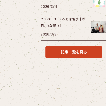
2026/3/11
２０２６．３．３ へちま便り 【本
日、ひな祭り】
2026/3/3
記事一覧を見る