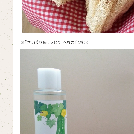
「さっぱり＆しっとり
へちま化粧水」
②