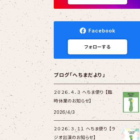
Facebook
フォローする
ブログ「へちまだより」
２０２６．４．３ へちま便り 【臨
時休業のお知らせ】
2026/4/3
２０２６．３．１１ へちま便り 【ラ
ジオ出演のお知らせ】