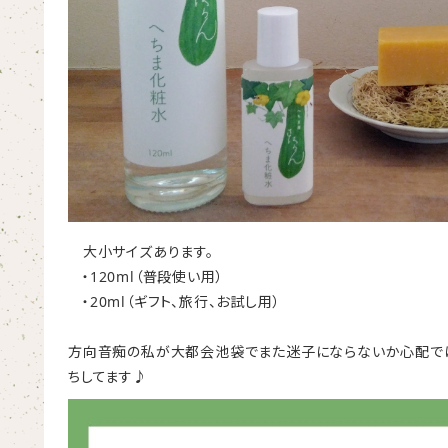
大小サイズあります。
120ml
・
（普段使い用）
20ml
・
（ギフト、旅行、お試し用）
方向音痴の私が大都会池袋でまた迷子にならないか心配で
ちしてます♪