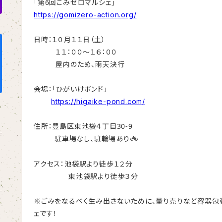
6
「第
回ごみゼロマルシェ」
https://gomizero-action.org/
日時：１０月１１日（土）
１１：００～１６：００
屋内のため、雨天決行
会場：「ひがいけポンド」
https://higaike-pond.com/
30-9
住所：豊島区東池袋４丁目
駐車場なし、駐輪場あり
🚲
アクセス：池袋駅より徒歩１２分
東池袋駅より徒歩３分
※ごみをなるべく生み出さないために、量り売りなど容器包
ェです！