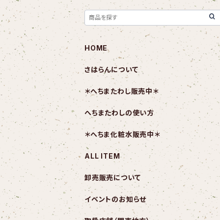
HOME
さはらんについて
＊へちまたわし販売中＊
へちまたわしの使い方
＊へちま化粧水販売中＊
ALL ITEM
卸売販売について
イベントのお知らせ