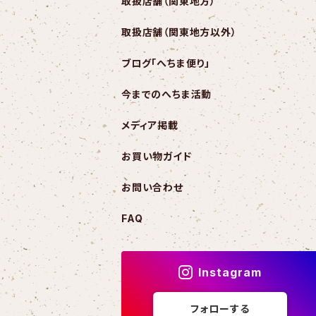
取扱店舗（関東地方）
取扱店舗（関東地方以外）
ブログ「へちま便り」
今までのへちま活動
メディア掲載
お買い物ガイド
お問い合わせ
FAQ
Instagram
フォローする