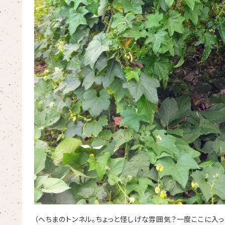
（へちまのトンネル。ちょっと怪しげな雰囲気？一度ここに入っ