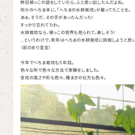
昨日根っこの話をしていたら、ふと思い出したんだよね。
何かのへちま本に、「へちまの水耕栽培」が載ってたことを。
あぁ、そうだ、その手があったんだった！
すっかり忘れてたわ。
水耕栽培なら、根っこの世界も見られて、楽しそう！
…というわけで、来年はへちまの水耕栽培に挑戦しようと思い
（前のめり宣言）
今年でへちま栽培も５年目。
色々な所で色々な方法で実験をしました。
支柱の高さや形も色々、種まきの仕方も色々。