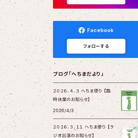
Facebook
フォローする
ブログ「へちまだより」
２０２６．４．３ へちま便り 【臨
時休業のお知らせ】
2026/4/3
２０２６．３．１１ へちま便り 【ラ
ジオ出演のお知らせ】