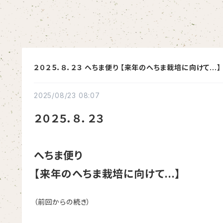
２０２５．８．２３ へちま便り 【来年のへちま栽培に向けて…】
2025/08/23 08:07
２０２５．８．２３
へちま便り
【来年のへちま栽培に向けて…】
（前回からの続き）