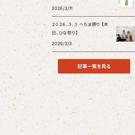
2026/3/11
２０２６．３．３ へちま便り 【本
日、ひな祭り】
2026/3/3
記事一覧を見る