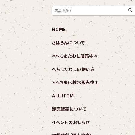
HOME
さはらんについて
＊へちまたわし販売中＊
へちまたわしの使い方
＊へちま化粧水販売中＊
ALL ITEM
卸売販売について
イベントのお知らせ