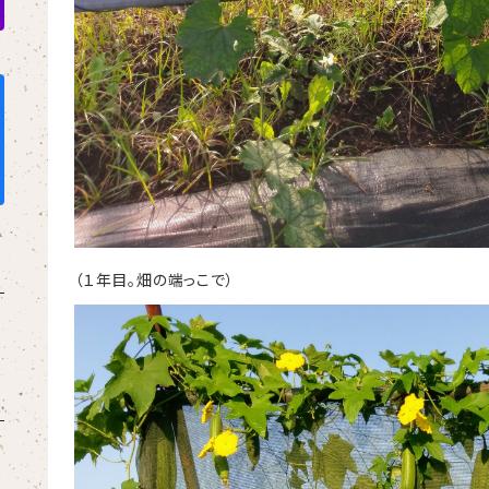
（１年目。畑の端っこで）