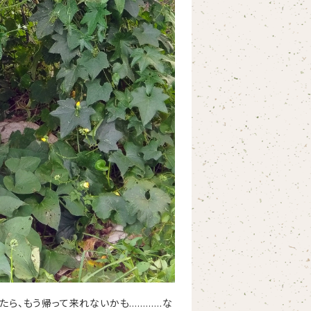
たら、もう帰って来れないかも…………な