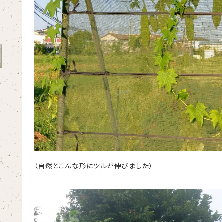
（自然とこんな形にツルが伸びました）