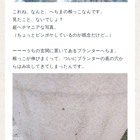
これね、なんと、へちまの根っこなんです。
見たこと、ないでしょ？
超ヘチマニアな写真。
（ちょっとピンボケしているのが残念だけど…）
ーーーうちの玄関に置いてあるプランターへちま。
根っこが伸びまくって、ついにプランターの底の穴か
らはみ出してきてしまったんです。