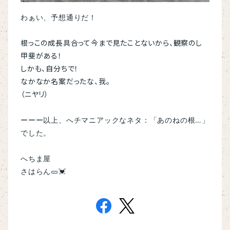
わぁい、予想通りだ！
根っこの成長具合って今まで見たことないから、観察のし
甲斐がある！
しかも、自分ちで！
なかなか名案だったな、我。
（ニヤリ）
ーーー以上、へチマニアックなネタ：「あのねの根…」
でした。
へちま屋
さはらん🥒💓