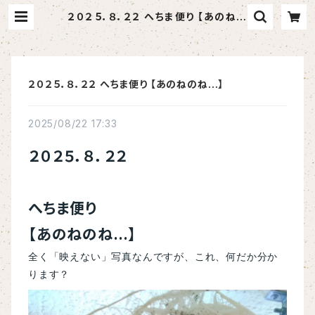
２０２５．８．２２ へちま便り 【あのねの
ね…】 | へちま屋さはらん
２０２５．８．２２ へちま便り 【あのねのね…】
2025/08/22 17:33
２０２５．８．２２
へちま便り
【あのねのね…】
全く「映えない」写真なんですが、これ、何だか分か
ります？