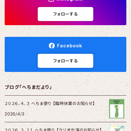
フォローする
Facebook
フォローする
ブログ「へちまだより」
２０２６．４．３ へちま便り 【臨時休業のお知らせ】
2026/4/3
２０２６．３．１１ へちま便り 【ラジオ出演のお知らせ】