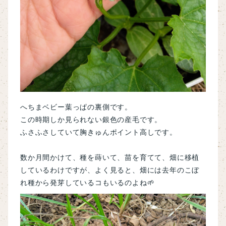
へちまベビー葉っぱの裏側です。
この時期しか見られない銀色の産毛です。
ふさふさしていて胸きゅんポイント高しです。
数か月間かけて、
種を蒔いて、苗を育てて、畑に移植
しているわけですが、よく見ると、畑には去年のこぼ
れ種から発芽しているコもいるのよね🌱