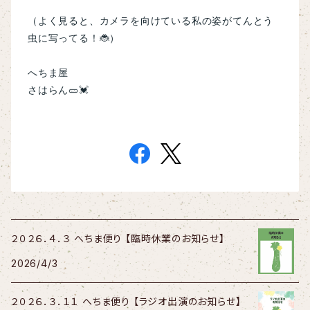
（よく見ると、カメラを向けている私の姿がてんとう
虫に写ってる！🐞）
へちま屋
さはらん🥒💓
２０２６．４．３ へちま便り 【臨時休業のお知らせ】
2026/4/3
２０２６．３．１１ へちま便り 【ラジオ出演のお知らせ】