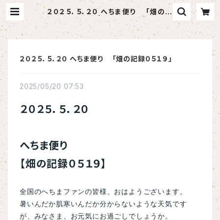
２０２５．５．２０ へちま便り 「畑の記
録０５１９」 | へちま屋さはらん
２０２５．５．２０ へちま便り 「畑の記録０５１９」
2025/05/20 07:53
２０２５．５．２０
へちま便り
【畑の記録０５１９】
全国のへちまファンの皆様、おはようございます。
暑いんだか肌寒いんだか分からないような天気です
が、みなさま、お元気にお過ごしでしょうか。