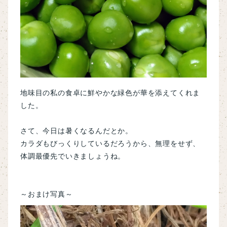
地味目の私の食卓に鮮やかな緑色が華を添えてくれま
した。
さて、今日は暑くなるんだとか。
カラダもびっくりしているだろうから、無理をせず、
体調最優先でいきましょうね。
～おまけ写真～