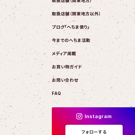
取扱店舗（関東地方）
取扱店舗（関東地方以外）
ブログ「へちま便り」
今までのへちま活動
メディア掲載
お買い物ガイド
お問い合わせ
FAQ
Instagram
フォローする