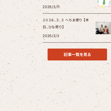
2026/3/11
２０２６．３．３ へちま便り 【本
日、ひな祭り】
2026/3/3
記事一覧を見る