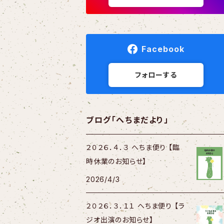
Facebook
フォローする
ブログ「へちまだより」
２０２６．４．３ へちま便り 【臨
時休業のお知らせ】
2026/4/3
２０２６．３．１１ へちま便り 【ラ
ジオ出演のお知らせ】