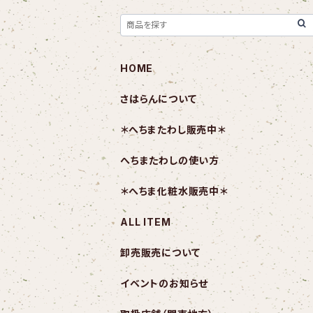
HOME
さはらんについて
＊へちまたわし販売中＊
へちまたわしの使い方
＊へちま化粧水販売中＊
ALL ITEM
卸売販売について
イベントのお知らせ