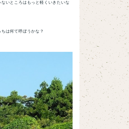
ゃないところはもっと軽くいきたいな
っちは何て呼ぼうかな？