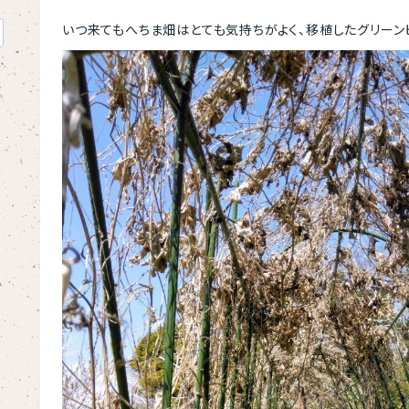
いつ来てもへちま畑はとても気持ちがよく、
移植したグリーン