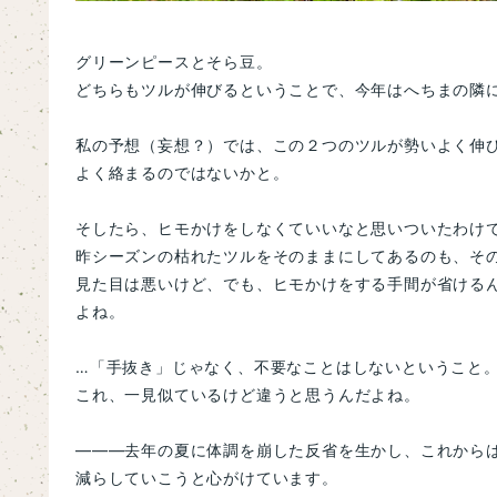
グリーンピースとそら豆。
どちらもツルが伸びるということで、今年はへちまの隣
私の予想（妄想？）では、この２つのツルが勢いよく伸
よく絡まるのではないかと。
そしたら、ヒモかけをしなくていいなと思いついたわけで
昨シーズンの枯れたツルをそのままにしてあるのも、そ
見た目は悪いけど、でも、ヒモかけをする手間が省ける
よね。
…「手抜き」じゃなく、不要なことはしないということ
これ、一見似ているけど違うと思うんだよね。
―――去年の夏に体調を崩した反省を生かし、
これからは
減らしていこうと心がけています。