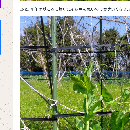
あと、昨年の秋ごろに蒔いたそら豆も思いのほか大きくなり、い