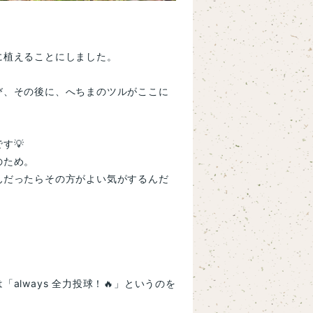
に植えることにしました。
び、その後に、へちまのツルがここに
す💡
のため。
んだったらその方がよい気がするんだ
。
「always 全力投球！🔥」というのを