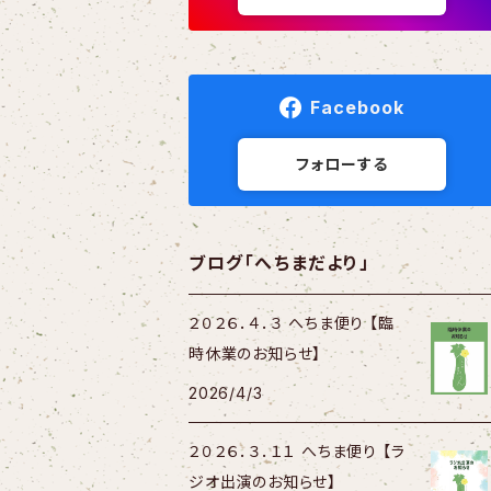
Facebook
フォローする
ブログ「へちまだより」
２０２６．４．３ へちま便り 【臨
時休業のお知らせ】
2026/4/3
２０２６．３．１１ へちま便り 【ラ
ジオ出演のお知らせ】