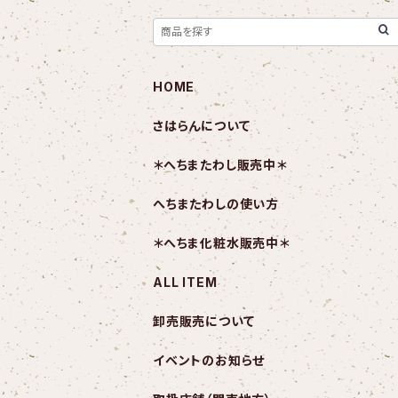
HOME
さはらんについて
＊へちまたわし販売中＊
へちまたわしの使い方
＊へちま化粧水販売中＊
ALL ITEM
卸売販売について
イベントのお知らせ