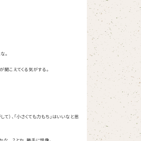
な。
が聞こえてくる気がする。
して）、「小さくても力もち」はいいなと思
かな…？とか、勝手に想像。