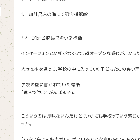
1. 加計呂麻の海にて記念撮影📸
2.3. 加計呂麻島での小学校🏫
インターフォンとか柵がなくって、超オープンな感じがよかった
大きな樹を通って、学校の中に入っていく子どもたちの笑い声
学校の壁に書かれていた標語
「進んで仲よくがんばる子」。
こういうのは興味ないんだけど（いかにも学校っていう感じが
った。
「小さい島でも魅力がいっぱい！」みたいな意味合いもあるの