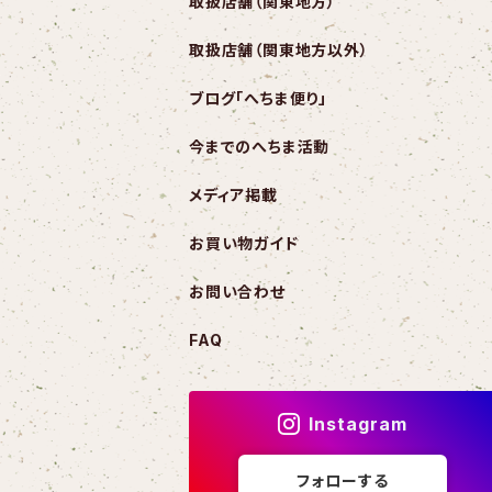
取扱店舗（関東地方）
取扱店舗（関東地方以外）
ブログ「へちま便り」
今までのへちま活動
メディア掲載
お買い物ガイド
お問い合わせ
FAQ
Instagram
フォローする