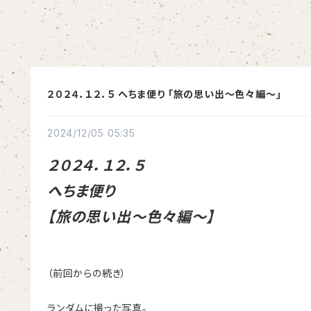
２０２４．１２．５ へちま便り ｢旅の思い出～色々編～｣
2024/12/05 05:35
２０２４．１２．５
へちま便り
【旅の思い出～色々編～】
（前回からの続き）
ランダムに撮った写真。