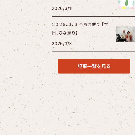
2026/3/11
２０２６．３．３ へちま便り 【本
日、ひな祭り】
2026/3/3
記事一覧を見る