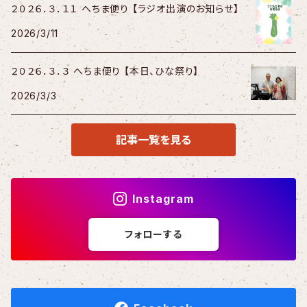
２０２６．３．１１ へちま便り 【ラジオ出演のお知らせ】
2026/3/11
２０２６．３．３ へちま便り 【本日、ひな祭り】
2026/3/3
記事一覧を見る
Instagram
フォローする