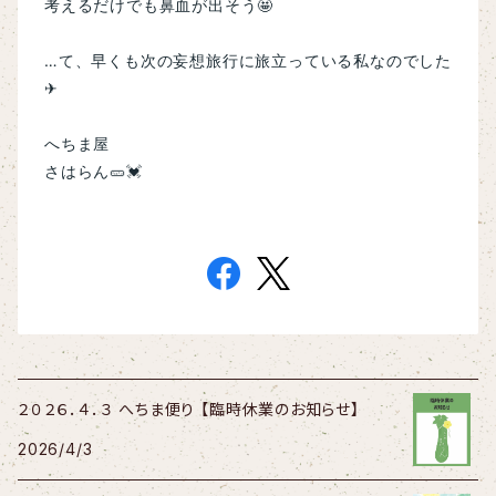
考えるだけでも鼻血が出そう🤩
…て、早くも次の妄想旅行に旅立っている私なのでした
✈
へちま屋
さはらん🥒💓
２０２６．４．３ へちま便り 【臨時休業のお知らせ】
2026/4/3