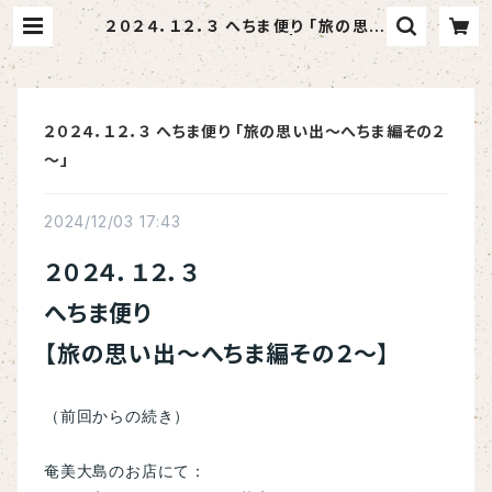
２０２４．１２．３ へちま便り 「旅の思い
出～へちま編その２～」 | へちま屋さ
はらん
２０２４．１２．３ へちま便り 「旅の思い出～へちま編その２
～」
2024/12/03 17:43
２０２４．１２．３
へちま便り
【旅の思い出～へちま編その２～】
（前回からの続き）
奄美大島のお店にて：