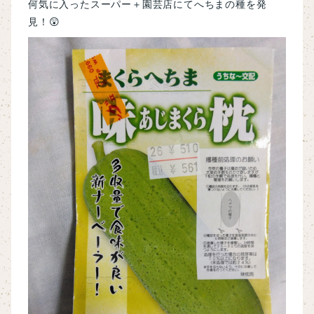
何気に入ったスーパー＋園芸店にてへちまの種を発
見！😲