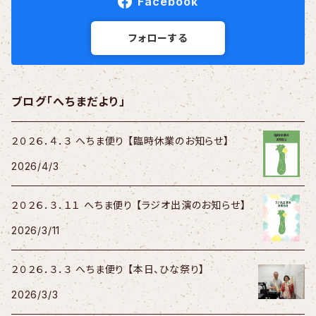
Facebook
フォローする
ブログ「へちまだより」
２０２６．４．３ へちま便り 【臨時休業のお知らせ】
2026/4/3
２０２６．３．１１ へちま便り 【ラジオ出演のお知らせ】
2026/3/11
２０２６．３．３ へちま便り 【本日、ひな祭り】
2026/3/3