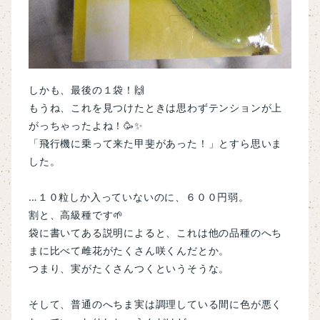
しかも、最後の１袋！🙌
もうね、これを見つけたときは思わずテンションが上
がっちゃったよね！🥳✨
「飛行機に乗って来た甲斐があった！」とすら思いま
した。
…１０粒しか入っていないのに、６００円弱。
割と、高級種です🌱
袋に書いてある説明によると、これは他の品種のへち
まに比べて雌花がたくさん咲くんだとか。
つまり、実がたくさんつくというそうな。
そして、普通のへちま実は調理している間に色が悪く