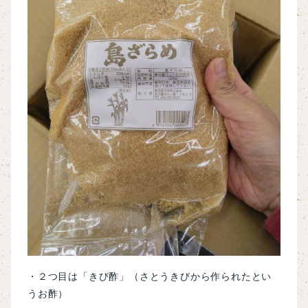
・２つ目は「きび酢」（さとうきびから作られたとい
うお酢）