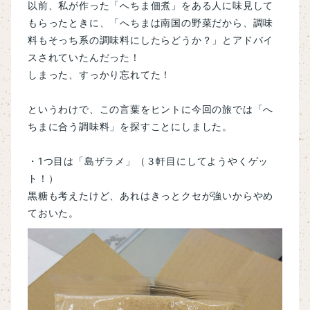
以前、私が作った「へちま佃煮」をある人に味見して
もらったときに、「へちまは南国の野菜だから、調味
料もそっち系の調味料にしたらどうか？」とアドバイ
スされていたんだった！
しまった、すっかり忘れてた！
というわけで、この言葉をヒントに今回の旅では「へ
ちまに合う調味料」を探すことにしました。
・1つ目は「島ザラメ」（３軒目にしてようやくゲッ
ト！）
黒糖も考えたけど、あれはきっとクセが強いからやめ
ておいた。