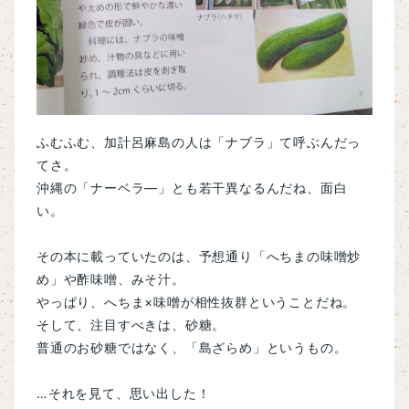
ふむふむ、加計呂麻島の人は「ナブラ」て呼ぶんだっ
てさ。
沖縄の「ナーベラ―」とも若干異なるんだね、面白
い。
その本に載っていたのは、予想通り「へちまの味噌炒
め」や酢味噌、みそ汁。
やっぱり、へちま×味噌が相性抜群ということだね。
そして、注目すべきは、砂糖。
普通のお砂糖ではなく、「島ざらめ」というもの。
…それを見て、思い出した！