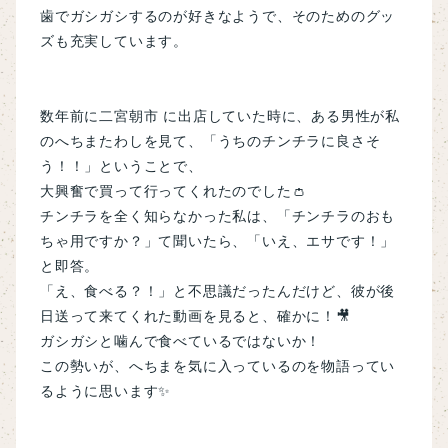
歯でガシガシするのが好きなようで、そのためのグッ
ズも充実しています。
数年前に
二宮朝市
に出店していた時に、ある男性が私
のへちまたわしを見て、「うちのチンチラに良さそ
う！！」ということで、
大興奮で買って行ってくれたのでした👛
チンチラを全く知らなかった私は、「チンチラのおも
ちゃ用ですか？」て聞いたら、「いえ、エサです！」
と即答。
「え、食べる？！」と不思議だったんだけど、彼が後
日送って来てくれた動画を見ると、確かに！🎥
ガシガシと噛んで食べているではないか！
この勢いが、へちまを気に入っているのを物語ってい
るように思います✨