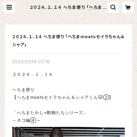
２０２４．１．１４ へちま便り 「へちまm
eetsセイラちゃん＆シャア」 | へちま
屋さはらん
２０２４．１．１４ へちま便り 「へちまmeetsセイラちゃん＆
シャア」
2024/01/14 07:16
２０２４．１．１４
へちま便り
【へちまmeetsセイラちゃん＆シャアくん🐱②】
「へちまたわし×動物たちシリーズ」
～ネコ編④～