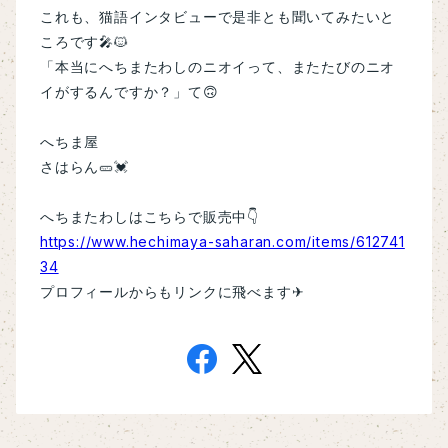
これも、猫語インタビューで是非とも聞いてみたいと
ころです🎤🐱
「本当にへちまたわしのニオイって、またたびのニオ
イがするんですか？」て🙃
へちま屋
さはらん🥒💓
へちまたわしはこちらで販売中👇
https://www.hechimaya-saharan.com/items/612741
34
プロフィールからもリンクに飛べます✈