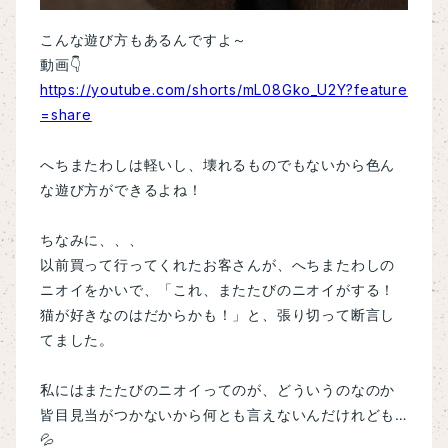
こんな遊び方もあるんですよ～
動画👇
https://youtube.com/shorts/mL08Gko_U2Y?feature
=share
へちまたわしは軽いし、壊れるものでもないから色ん
な遊び方ができるよね！
ちなみに、、、
以前買って行ってくれたお客さんが、へちまたわしの
ニオイをかいで、「これ、またたびのニオイがする！
猫が好きなのはだからかも！」と、張り切って断言し
てました。
私にはまたたびのニオイってのが、どういうのなのか
皆目見当がつかないから何とも言えないんだけれども…
💦