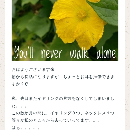
おはようございます☀
朝から長話になりますが、ちょっとお耳を拝借できま
すか？👂
私、先日またイヤリングの片方をなくしてしまいまし
た。。。
この数か月の間に、イヤリング３つ、ネックレス１つ
等々が私のところから去っていってます。。。
はぁ。。。。。