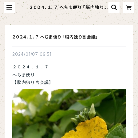
２０２４．１．７ へちま便り 「脳内独り言
会議」 | へちま屋さはらん
２０２４．１．７ へちま便り 「脳内独り言会議」
2024/01/07 09:51
２０２４．１．７
へちま便り
【脳内独り言会議】