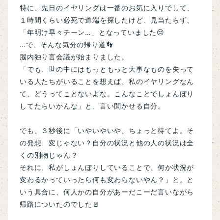
特に、先日のイヤリングは一番のお気に入りでして、
１時間くらい必死で道端を探したけど、見当たらず、
「年明け早々チーン…」となっていました😔
…で、そんな気分の帰り道👣
脳内独り言会議が始まりました。
「でも、世の中にはもっともっと大事なものを失って
いる人たちがいることを想えば、私のイヤリングなん
て、どうってことないよな。こんなことでしょんぼり
してたらいかんな」と、言い聞かせる自分。
でも、３秒後に「いやいやいや、ちょっと待てよ。
そ
の発想、変じゃない？
自分の状況と他の人の状況は全
くの別物じゃん？
それに、私がしょんぼりしていることで、何か状況が
変わるかっていったら何も変わらないやん？」と。
と
いう具合に、何人かの自分があーだこーだ言いながら
帰路についたのでした🚪