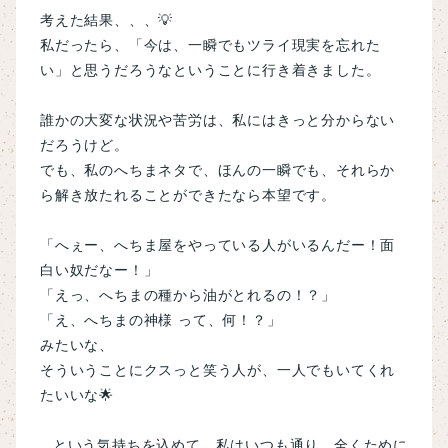
考えた結果、、、💡
私だったら、
「今は、一瞬でもツライ現実を忘れた
い」と思うだろうなということに行き着きました。
誰かの大変な状況や苦労は、私にはきっと分からない
だろうけど。
でも、私のへちまネタで、ほんの一瞬でも、それらか
ら解き放たれることができたなら本望です。
「へぇー、へちま屋をやっている人がいるんだー！面
白い奴だなー！」
「えっ、へちまの種から油がとれるの！？」
「え、
へちまの神様
って、何！？」
みたいな、
そういうことにクスっと笑う人が、一人でもいてくれ
たいいな🌟
…という気持ちを込めて、
私はいつも通り、
全くために