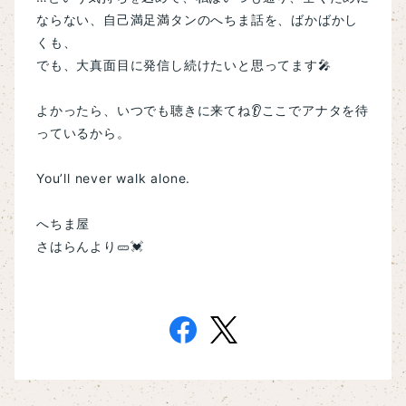
ならない、
自己満足満タンのへちま話を、
ばかばかし
くも、
でも、大真面目に発信し続けたいと思ってます🎤
よかったら、いつでも聴きに来てね👂
ここでアナタを待
っているから。
You’ll never walk alone.
へちま屋
さはらんより🥒💓