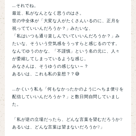
…それでね。
最近、私がなんとなく思うのはさ。
世の中全体が「大変な人がたくさんいるのに、正月を
祝ってていいんだろうか？」みたいな、
「私はいつも通り楽しんでいていいんだろうか？」み
たいな、そういう空気感をうっすらと感じるのです。
なんてゆうのかな、「不謹慎」という名の元に、人々
が委縮してしまっているような感じ。
みなさんは、そうゆうの感じない～？
あるいは、これも私の妄想？？😅
…かくいう私も「何もなかったかのようにへちま便りを
配信していいんだろうか？」と数日間自問していまし
た。
「私が逆の立場だったら、どんな言葉を望むだろうか❔
あるいは、どんな言葉は望まないだろうか❔」