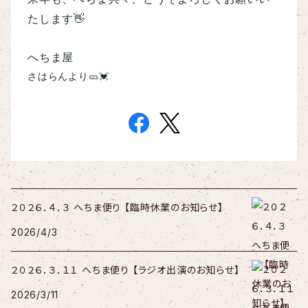
たします
👋
へちま屋
🥒💓
さはらんより
２０２６．４．３ へちま便り 【臨時休業のお知らせ】
2026/4/3
２０２６．３．１１ へちま便り 【ラジオ出演のお知らせ】
2026/3/11