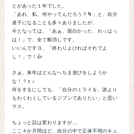
とがあった１年でした。
「あれ、私、何やってんだろう？
🌀
」と、自分
迷子になることも多々ありましたが、
今となっては、「あぁ、面白かった、わっはっ
は！」で、全て帳消しです。
いいんですヨ、「終わりよければそれでよ
し！」で！
👍
さぁ、来年はどんなへちま遊びをしようか
な！？
♬♪
何をするにしても、
「自分のミライを、誰より
もわくわくしているジブンでありたい」と思い
マス。
ちょっと話は変わりますが
…
ここ４か月間ほど、自分の中で正体不明のキュ