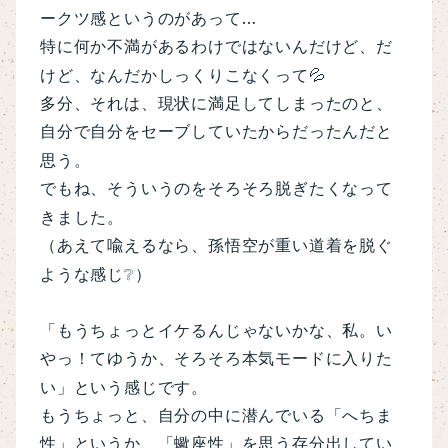
…
ークツ感というのがあって
特に何か不満があるわけではないんだけど、だ
けど、なんだかしっくりこなくって
💦
多分、それは、現状に満足してしまったのと、
自分で自分をセーブしていたからだったんだと
思う。
でもね、そういうのをそろそろ脱ぎたくなって
きました。
（あえて喩えるなら、孫悟空が重い道着を脱ぐ
ような感じ
❔
）
「もうちょっとイケるんじゃないかな、私。い
やっ！てゆうか、そろそろ本気モードに入りた
い」という感じです。
もうちょっと、自分の中に潜んでいる「へちま
性」というか、「蠍座性」を思う存分出してい