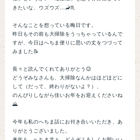
🦂♏
きたいな、ウズウズ
…
そんなことを想っている晦日です。
昨日もその前も大掃除をうっちゃっているんで
すが、
今日はへちま便りに思いの丈をつづって
みました
📝
長々と読んでくれてありがとう
😉
どうぞみなさんも、大掃除なんかはほどほどに
して（だって、終わりがないよ？）、
のんびりしながら佳いお年をお迎えくださいね
🌄
今年も私のへちま話にお付き合いいただき、あ
りがとうございました。
来年も、へちま共々、どうぞよろしくお願いい