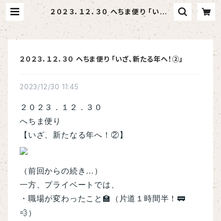
２０２３．１２．３０ へちま便り 「いざ、
新たる年へ！②」 | へちま屋さはらん
２０２３．１２．３０ へちま便り 「いざ、新たる年へ！②」
2023/12/30 11:45
２０２３．１２．３０
へちま便り
【いざ、新たなる年へ！②】
（前回からの続き…）
一方、プライベートでは、
・職場が変わったこと
🏫
（片道１時間半！
🚃
💨
）