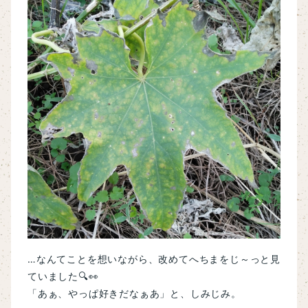
…なんてことを想いながら、改めてへちまをじ～っと見
ていました🔍👀
「あぁ、やっぱ好きだなぁあ」と、しみじみ。