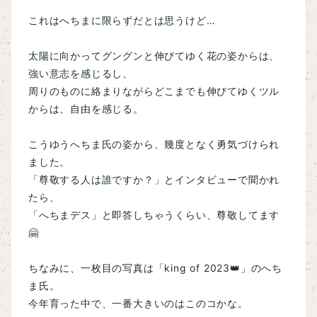
これはへちまに限らずだとは思うけど…
太陽に向かってグングンと伸びてゆく花の姿からは、
強い意志を感じるし、
周りのものに絡まりながらどこまでも伸びてゆくツル
からは、自由を感じる。
こうゆうへちま氏の姿から、幾度となく勇気づけられ
ました。
「尊敬する人は誰ですか？」とインタビューで聞かれ
たら、
「へちまデス」と即答しちゃうくらい、尊敬してます
🤗
ちなみに、一枚目の写真は「king of 2023👑」のへち
ま氏。
今年育った中で、一番大きいのはこのコかな。