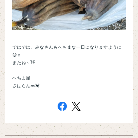
ではでは、みなさんもへちまな一日になりますように
😉♬
またね～👋
へちま屋
さはらん🥒💓