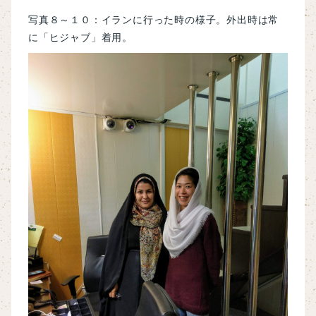
写真８～１０：イランに行った時の様子。外出時は常
に「ヒジャブ」着用。