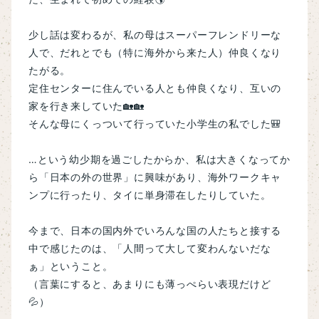
少し話は変わるが、私の母はスーパーフレンドリーな
人で、だれとでも（特に海外から来た人）仲良くなり
たがる。
定住センターに住んでいる人とも仲良くなり、互いの
家を行き来していた🏡🏡
そんな母にくっついて行っていた小学生の私でした🎒
…という幼少期を過ごしたからか、私は大きくなってか
ら「日本の外の世界」に興味があり、海外ワークキャ
ンプに行ったり、タイに単身滞在したりしていた。
今まで、日本の国内外でいろんな国の人たちと接する
中で感じたのは、
「人間って大して変わんないだな
ぁ」ということ。
（言葉にすると、あまりにも薄っぺらい表現だけど
💦）