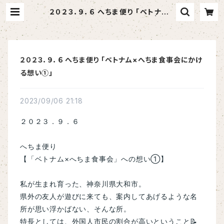
２０２３．９．６ へちま便り 「ベトナム×
へちま食事会にかける想い①」 | へち
ま屋さはらん
２０２３．９．６ へちま便り 「ベトナム×へちま食事会にかけ
る想い①」
2023/09/06 21:18
２０２３．９．６
へちま便り
【「ベトナム×へちま食事会」への想い①】
私が生まれ育った、神奈川県大和市。
県外の友人が遊びに来ても、案内してあげるような名
所が思い浮かばない、そんな所。
特長としては、外国人市民の割合が高いということ📝