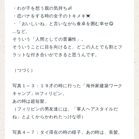
・わが子を想う親の気持ち👶
・恋バナをする時の女子のトキメキ💓
・「おいしいね」と言いながら食卓を囲む幸せ😋
…など。
そういう「人間としての普遍性」。
そういうことに目を向けると、どこの人とでも割とフ
ラットな付き合いができると思うんです。
（つづく）
写真１～３：１９才の時に行った「海外家建築ワーク
キャンプ」inフィリピン。
あの時は超短髪。
（フィリピンの男友達には、「軍人ヘアスタイルだ
ね」とよくからかわれたっけな🤣）
写真４～７：タイ滞在の時の様子。あの時は、長髪。