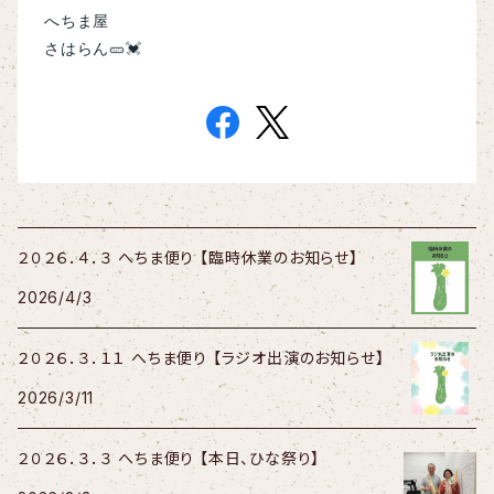
へちま屋
さはらん🥒💓
２０２６．４．３ へちま便り 【臨時休業のお知らせ】
2026/4/3
２０２６．３．１１ へちま便り 【ラジオ出演のお知らせ】
2026/3/11
２０２６．３．３ へちま便り 【本日、ひな祭り】