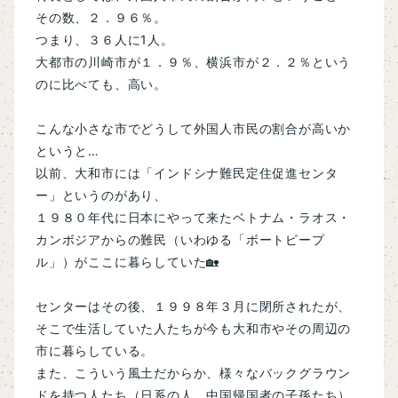
その数、２．９６％。
つまり、３６人に1人。
大都市の川崎市が１．９％、横浜市が２．２％という
のに比べても、高い。
こんな小さな市でどうして外国人市民の割合が高いか
というと…
以前、大和市には「インドシナ難民定住促進センタ
ー」というのがあり、
１９８０年代に日本にやって来たベトナム・ラオス・
カンボジアからの難民（いわゆる「ボートピープ
ル」）がここに暮らしていた🏡
センターはその後、１９９８年３月に閉所されたが、
そこで生活していた人たちが今も大和市やその周辺の
市に暮らしている。
また、こういう風土だからか、様々なバックグラウン
ドを持つ人たち（日系の人、中国帰国者の子孫たち）