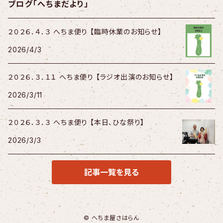
ブログ「へちまだより」
２０２６．４．３ へちま便り 【臨時休業のお知らせ】
2026/4/3
２０２６．３．１１ へちま便り 【ラジオ出演のお知らせ】
2026/3/11
２０２６．３．３ へちま便り 【本日、ひな祭り】
2026/3/3
記事一覧を見る
© へちま屋さはらん