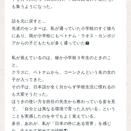
も集うようになった。
話を元に戻すと…
先述のセンターは、私が通っていた小学校のすぐ後ろ
にあり、我が小学校にもベトナム・ラオス・カンボジ
アからの子どもたちが多く通っていた🏫
私が覚えているのは、確か小学校３年生のときのこ
と。
クラスに、ベトナムから、コーンさんという名の女の
子が入ってきた。
その子は、日本語が全く分からず学校生活に慣れるの
も大変そうだった。
ほうきの使い方を担任の先生から教わっている姿を見
て、
「自分とは異なる環境で育った人がいる」という
ことを実感したのを今でもよく覚えている。
多分、あれが、私が「日本の外にある世界」を感じ
た、生まれて初めての経験🌎