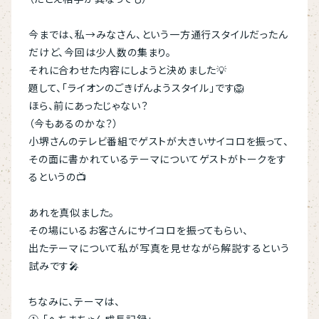
今までは、私→みなさん、という一方通行スタイルだったん
だけど、今回は少人数の集まり。
それに合わせた内容にしようと決めました💡
題して、「ライオンのごきげんようスタイル」です🦁
ほら、前にあったじゃない？
（今もあるのかな？）
小堺さんのテレビ番組でゲストが大きいサイコロを振って、
その面に書かれているテーマについてゲストがトークをす
るというの📺
あれを真似ました。
その場にいるお客さんにサイコロを振ってもらい、
出たテーマについて私が写真を見せながら解説するという
試みです🎤
ちなみに、テーマは、