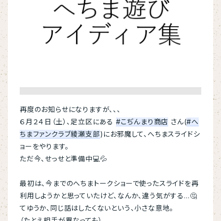
再度のお知らせになりますが、、、
６月２４日（土）、足立区にある
#こぢんまり商店
さん(
#へ
ちまファンクラブ綾瀬支部
)にお邪魔して、へちまスライドシ
ョーをやります。
ただ今、せっせと準備中💻💦
最初は、今までのへちまトークショーで使ったスライドを再
利用しようかと思っていたけど、なんか、違う気がする…🤔
てゆうか、同じ話はしたくないという、小さな意地。
（たとえ相手が異なっても）