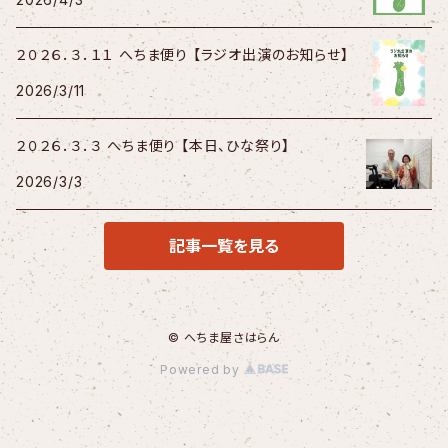
２０２６．３．１１ へちま便り 【ラジオ出演のお知らせ】
2026/3/11
２０２６．３．３ へちま便り 【本日、ひな祭り】
2026/3/3
記事一覧を見る
© へちま屋さはらん
Powered by