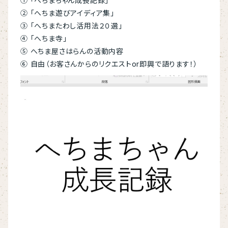
① 「へちまちゃん成長記録」
② 「へちま遊びアイディア集」
③ 「へちまたわし活用法２０選」
④ 「へちま寺」
⑤ へちま屋さはらんの活動内容
⑥ 自由（お客さんからのリクエストor即興で語ります！）