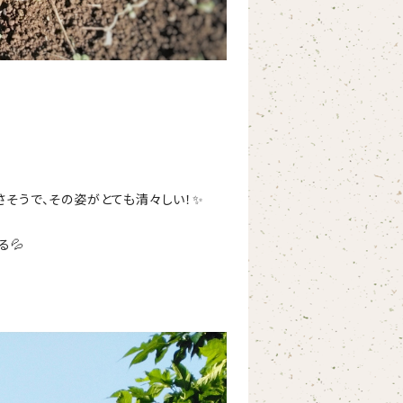
さそうで、その姿がとても清々しい！✨
る💦