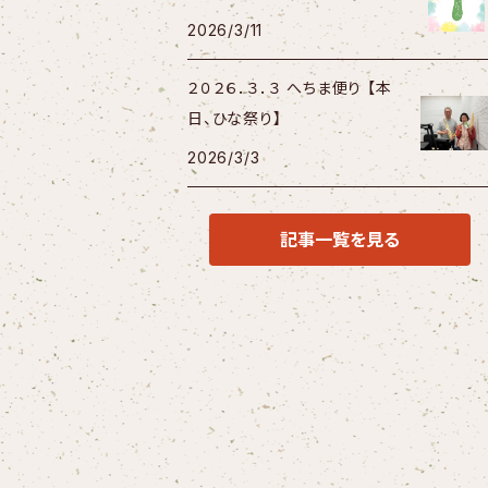
2026/3/11
２０２６．３．３ へちま便り 【本
日、ひな祭り】
2026/3/3
記事一覧を見る