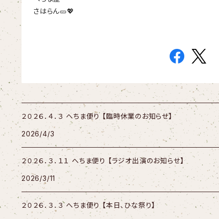
さはらん🥒💖
２０２６．４．３ へちま便り 【臨時休業のお知らせ】
2026/4/3
２０２６．３．１１ へちま便り 【ラジオ出演のお知らせ】
2026/3/11
２０２６．３．３ へちま便り 【本日、ひな祭り】