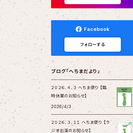
Facebook
フォローする
ブログ「へちまだより」
２０２６．４．３ へちま便り 【臨
時休業のお知らせ】
2026/4/3
２０２６．３．１１ へちま便り 【ラ
ジオ出演のお知らせ】