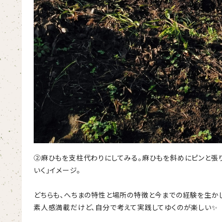
②麻ひもを支柱代わりにしてみる。麻ひもを斜めにピンと張り
いく」イメージ。
どちらも、へちまの特性と場所の特徴と今までの経験を生か
素人感満載だけど、自分で考えて実践してゆくのが楽しい✨