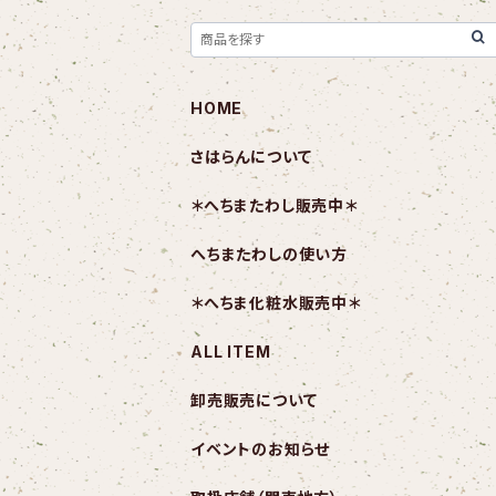
HOME
さはらんについて
＊へちまたわし販売中＊
へちまたわしの使い方
＊へちま化粧水販売中＊
ALL ITEM
卸売販売について
イベントのお知らせ