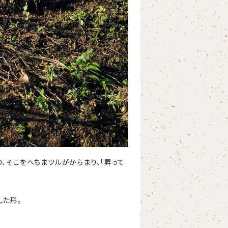
、そこをへちまツルがからまり、「昇って
した形。