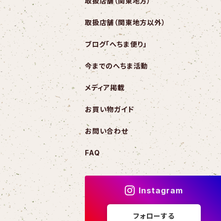
取扱店舗（関東地方）
取扱店舗（関東地方以外）
ブログ「へちま便り」
今までのへちま活動
メディア掲載
お買い物ガイド
お問い合わせ
FAQ
Instagram
フォローする