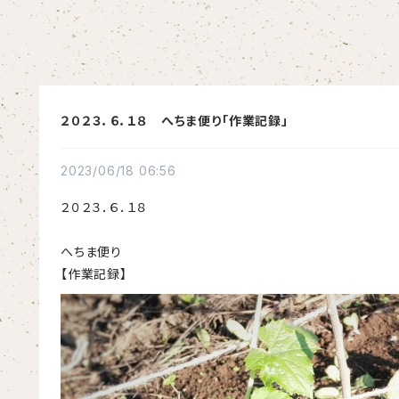
２０２３．６．１８ へちま便り「作業記録」
2023/06/18 06:56
２０２３．６．１８
へちま便り
【作業記録】