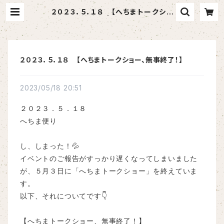
２０２３．５．１８ 【へちまトークショ
ー、無事終了！】 | へちま屋さはらん
２０２３．５．１８ 【へちまトークショー、無事終了！】
2023/05/18 20:51
２０２３．５．１８
へちま便り
し、しまった！💦
イベントのご報告がすっかり遅くなってしまいました
が、５月３日に「へちまトークショー」を終えていま
す。
以下、それについてです👇
【へちまトークショー、無事終了！】