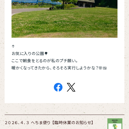
↑
お気に入りの公園🌳
ここで朝食をとるのが私のプチ願い。
暖かくなってきたから、そろそろ実行しようかな？🌸🍱
２０２６．４．３ へちま便り 【臨時休業のお知らせ】