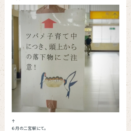
↑
６月の二宮駅にて。