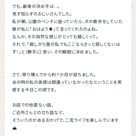
でも、最後の決め手は…。
見ず知らずのおじいさんでした。
私が朝、公園のベンチに座っていたら、犬の散歩をしていた
彼が私に「おはよう☀」て言ってくれたのよね。
なんか、その自然な感じがとっても嬉しくって。
それで、「寂しがり屋の私でもここならきっと寂しくないは
ず！」と（勝手に）思い、その瞬間に決めました。
さて、移り棲んでから約７か月が経ちました。
あの時の私の直感は間違っていなかったなということを実
感する今日この頃です。
お店での他愛ない話、
ご近所さんとの立ち話など、
そういうのがあるおかげで、二宮ライフを楽しんでいます
🏔