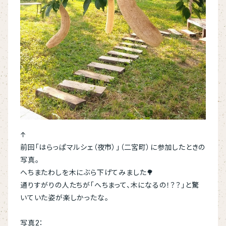
↑
前回「はらっぱマルシェ（夜市）」（二宮町）に参加したときの
写真。
へちまたわしを木にぶら下げてみました🌳
通りすがりの人たちが「へちまって、木になるの！？？」と驚
いていた姿が楽しかったな。
写真2：