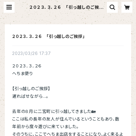
２０２３．３．２６ 「引っ越しのご挨拶」
| へちま屋さはらん
２０２３．３．２６ 「引っ越しのご挨拶」
2023/03/26 17:37
２０２３．３．２６
へちま便り
【引っ越しのご挨拶】
遅ればせながら…。
去年の８月に二宮町に引っ越してきました🏡
ここは私の長年の友人が住んでいるということもあり、数
年前から度々遊びに来ていました。
そのうちに、ここでへちま出店をすることになり、よく来るよ