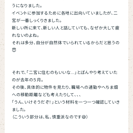
うになりました。
イベントに参加するために各地に出向いていましたが、二
宮が一番しっくりきました。
新しい所に来て、新しい人と話していても、なぜか大して疲
れないのよね。
それは多分、自分が自然体でいられているからだと思うの
😇
それで、「二宮に住むのもいいな…」とぼんやり考えていた
のが去年の５月。
その後、具体的に物件を見たり、職場への通勤やへちま畑
への移動距離なども考えたりして、、、
「うん、いけそうだぞ！」という材料を一つ一つ確認していき
ました。
（こういう部分は、私、慎重派なのです😅）