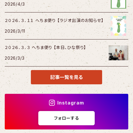
2026/4/3
２０２６．３．１１ へちま便り 【ラジオ出演のお知らせ】
2026/3/11
２０２６．３．３ へちま便り 【本日、ひな祭り】
2026/3/3
記事一覧を見る
Instagram
フォローする