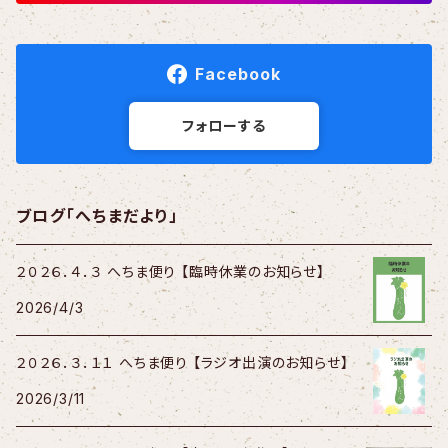
Facebook
フォローする
ブログ「へちまだより」
２０２６．４．３ へちま便り 【臨時休業のお知らせ】
2026/4/3
２０２６．３．１１ へちま便り 【ラジオ出演のお知らせ】
2026/3/11