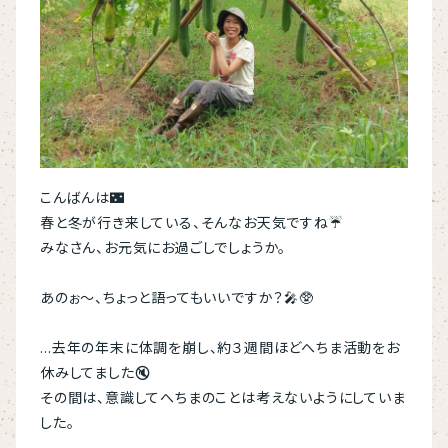
こんばんは🌃
春と冬が行き来している、そんなお天気ですね☔
みなさん、お元気にお過ごしでしょうか。
あのぉ～、ちょっと語ってもいいですか？🎤🥸
…去年の年末に体調を崩し、約３週間ほどへちま活動をお
休みしてました🔇
その間は、意識してへちまのことは考えないようにしていま
した。