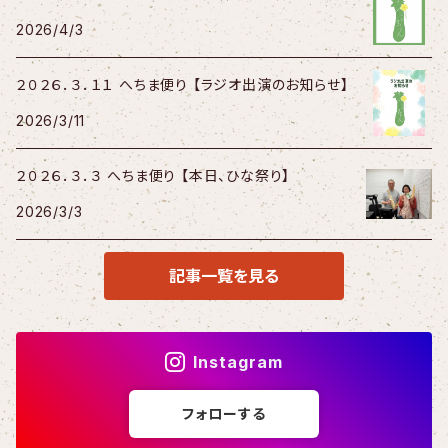
2026/4/3
２０２６．３．１１ へちま便り 【ラジオ出演のお知らせ】
2026/3/11
２０２６．３．３ へちま便り 【本日、ひな祭り】
2026/3/3
記事一覧を見る
Instagram
フォローする