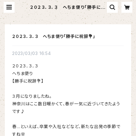
２０２３．３．３ へちま便り「勝手に祝
辞💐」 | へちま屋さはらん
２０２３．３．３ へちま便り「勝手に祝辞💐」
2023/03/03 16:54
２０２３．３．３
へちま便り
【勝手に祝辞💐】
３月になりましたね。
神奈川はここ数日暖かくて、春が一気に近づいてきたよう
です♪
春…といえば、卒業や入社などなど、新たな出発の季節で
すね🌸