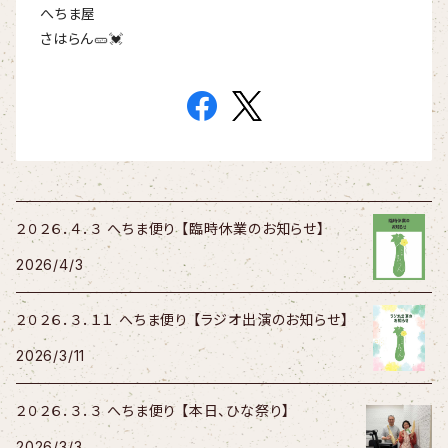
へちま屋
さはらん🥒💓
２０２６．４．３ へちま便り 【臨時休業のお知らせ】
2026/4/3
２０２６．３．１１ へちま便り 【ラジオ出演のお知らせ】
2026/3/11
２０２６．３．３ へちま便り 【本日、ひな祭り】
2026/3/3