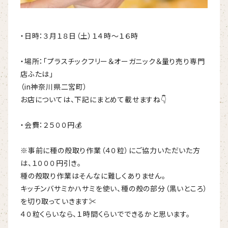
・日時：３月１８日（土）１４時～１６時
・場所：「プラスチックフリー＆オーガニック＆量り売り専門
店ふたは」
（in神奈川県二宮町）
お店については、下記にまとめて載せますね👇
・会費：２５００円💰
※事前に種の殻取り作業（４０粒）にご協力いただいた方
は、１０００円引き。
種の殻取り作業はそんなに難しくありません。
キッチンバサミかハサミを使い、種の殻の部分（黒いところ）
を切り取っていきます✂
４０粒くらいなら、１時間くらいでできるかと思います。