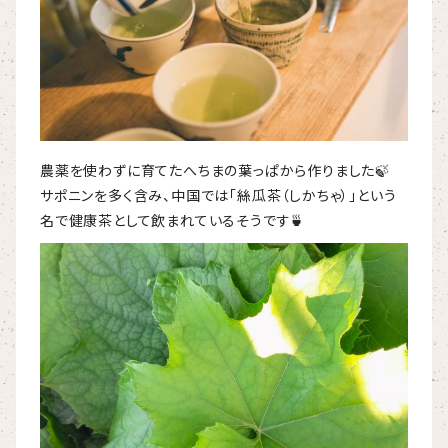
農薬を使わずに育てたへちまの葉っぱから作りました🍃
サポニンを多く含み、中国では「絲瓜茶（しかちゃ）」という
名で健康茶として飲まれているそうです🍵