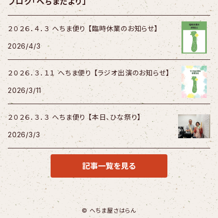
ブログ「へちまだより」
２０２６．４．３ へちま便り 【臨時休業のお知らせ】
2026/4/3
２０２６．３．１１ へちま便り 【ラジオ出演のお知らせ】
2026/3/11
２０２６．３．３ へちま便り 【本日、ひな祭り】
2026/3/3
記事一覧を見る
© へちま屋さはらん