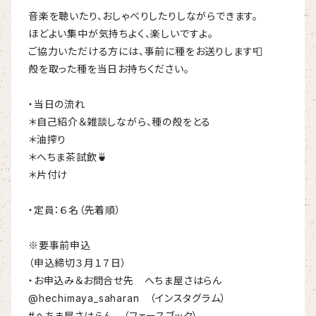
音楽を聴いたり、おしゃべりしたりしながらできます。
ほどよい集中が気持ちよく、楽しいですよ。
ご協力いただける方には、事前に種をお送りします📮
殻を取った種を当日お持ちください。
・当日の流れ
＊自己紹介＆雑談しながら、種の殻をとる
＊油搾り
＊へちま茶試飲🍵
＊片付け
・定員：６名（先着順）
※要事前申込
（申込締切３月１７日）
・お申込み＆お問合せ先　へちま屋さはらん
@hechimaya_saharan　（インスタグラム）
#へちま屋さはらん　（フェースブック）