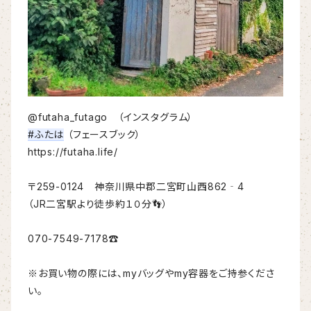
@futaha_futago　（インスタグラム）
#ふたは
 （フェースブック）
https://futaha.life/
〒259-0124　神奈川県中郡二宮町山西862‐4
（JR二宮駅より徒歩約１０分👣）
070-7549-7178☎
※お買い物の際には、myバッグやmy容器をご持参くださ
い。