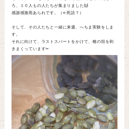
ろ、１０人もの人たちが集まりました🙌
感謝感激雨あられです。（←死語？）
そして、その人たちと一緒に来週、へちま実験をしま
す。
それに向けて、ラストスパートをかけて、種の殻を剥
きまくっています✂