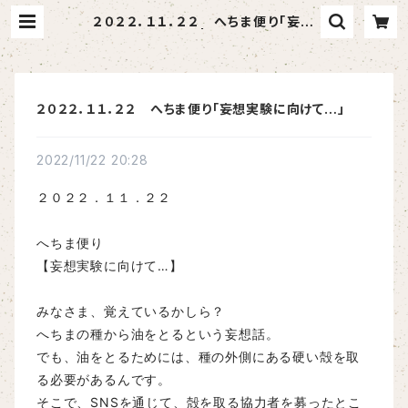
２０２２．１１．２２ へちま便り「妄想
実験に向けて…」 | へちま屋さはらん
２０２２．１１．２２ へちま便り「妄想実験に向けて…」
2022/11/22 20:28
２０２２．１１．２２
へちま便り
【妄想実験に向けて…】
みなさま、覚えているかしら？
へちまの種から油をとるという妄想話。
でも、油をとるためには、種の外側にある硬い殻を取
る必要があるんです。
そこで、SNSを通じて、殻を取る協力者を募ったとこ