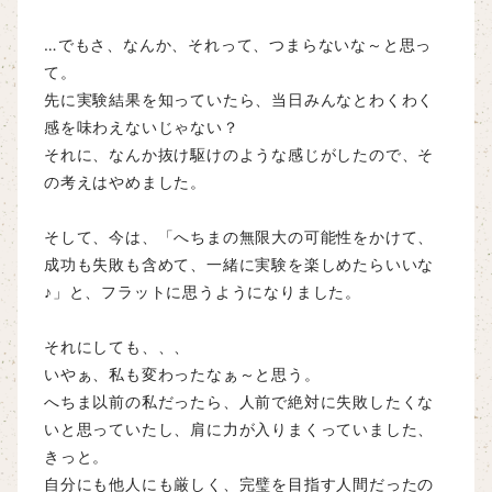
…でもさ、なんか、それって、つまらないな～と思っ
て。
先に実験結果を知っていたら、当日みんなとわくわく
感を味わえないじゃない？
それに、なんか抜け駆けのような感じがしたので、そ
の考えはやめました。
そして、今は、「へちまの無限大の可能性をかけて、
成功も失敗も含めて、一緒に実験を楽しめたらいいな
♪」と、フラットに思うようになりました。
それにしても、、、
いやぁ、私も変わったなぁ～と思う。
へちま以前の私だったら、人前で絶対に失敗したくな
いと思っていたし、肩に力が入りまくっていました、
きっと。
自分にも他人にも厳しく、完璧を目指す人間だったの