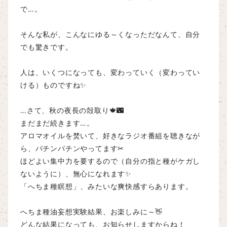
で…。
そんな私が、こんなにゆる～くなっただなんて、自分
でも驚きです。
人は、いくつになっても、変わっていく（変わってい
ける）ものですね✨
…さて、秋の夜長の殻取り🍁🌃
まだまだ続きます…。
アロマオイルを焚いて、好きなラジオ番組を聴きなが
ら、パチンパチンやってます✂
ほどよい集中力を要するので（自分の指と種がケガし
ないように）、無心になれます✨
「へちま種瞑想」、みたいな爽快感すらあります。
へちま種油妄想実験結果、お楽しみに～👋
どんな結果になっても、お知らせしますからね！