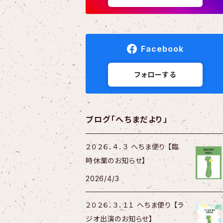
Facebook
フォローする
ブログ「へちまだより」
２０２６．４．３ へちま便り 【臨
時休業のお知らせ】
2026/4/3
２０２６．３．１１ へちま便り 【ラ
ジオ出演のお知らせ】