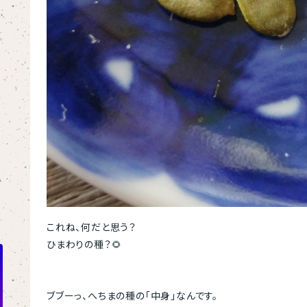
これね、何だと思う？
ひまわりの種？🌻
ブブーっ、へちまの種の「中身」なんです。