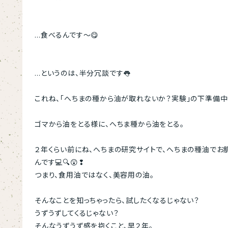
…食べるんです～😋
…というのは、半分冗談です👅
これね、「へちまの種から油が取れないか？実験」の下準備中
ゴマから油をとる様に、へちま種から油をとる。
２年くらい前にね、へちまの研究サイトで、へちまの種油でお
んです💻🔍😲❢
つまり、食用油ではなく、美容用の油。
そんなことを知っちゃったら、試したくなるじゃない？
うずうずしてくるじゃない？
そんなうずうず感を抱くこと、早２年。