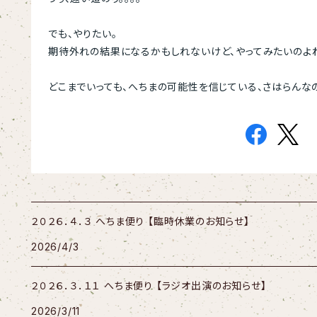
でも、やりたい。
期待外れの結果になるかもしれないけど、やってみたいのよ
どこまでいっても、へちまの可能性を信じている、
さはらんなの
２０２６．４．３ へちま便り 【臨時休業のお知らせ】
2026/4/3
２０２６．３．１１ へちま便り 【ラジオ出演のお知らせ】
2026/3/11