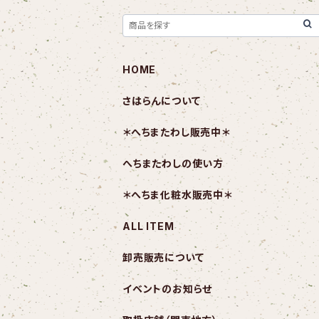
HOME
さはらんについて
＊へちまたわし販売中＊
へちまたわしの使い方
＊へちま化粧水販売中＊
ALL ITEM
卸売販売について
イベントのお知らせ