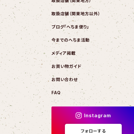
取扱店舗（関東地方）
取扱店舗（関東地方以外）
ブログ「へちま便り」
今までのへちま活動
メディア掲載
お買い物ガイド
お問い合わせ
FAQ
Instagram
フォローする