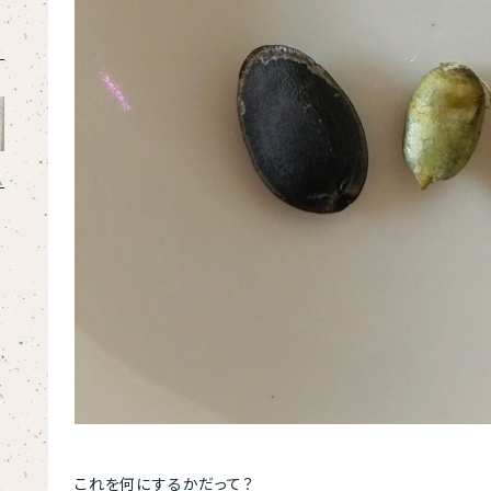
これを何にするかだって？