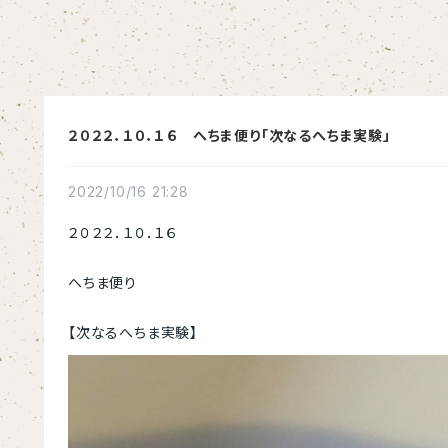
２０２２．１０．１６ へちま便り「次なるへちま実験」
2022/10/16 21:28
２０２２．１０．１６
へちま便り
【次なるへちま実験】