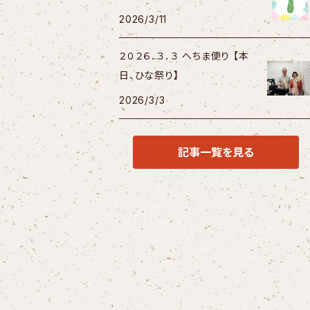
2026/3/11
２０２６．３．３ へちま便り 【本
日、ひな祭り】
2026/3/3
記事一覧を見る