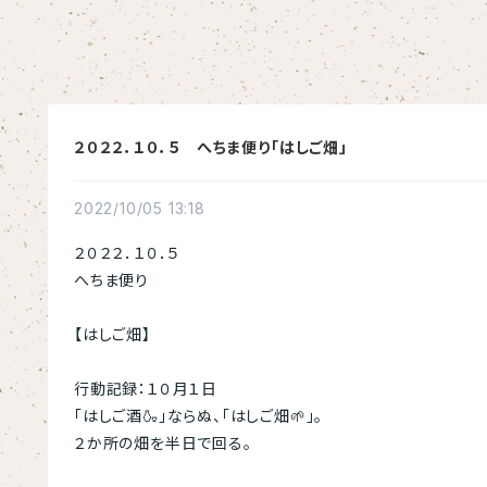
２０２２．１０．５ へちま便り「はしご畑」
2022/10/05 13:18
２０２２．１０．５
へちま便り
【はしご畑】
行動記録：１０月１日
「はしご酒🍶」ならぬ、「はしご畑🌱」。
２か所の畑を半日で回る。