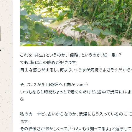
これを「共生」というのか、「侵略」というのか、紙一重！？
でも、私はこの眺めが好きです。
自由な感じがするし、何より、へちまが気持ちよさそうだから
そして、２か所目の畑へと向かう🚙💨
いつもなら１時間ちょっとで着くんだけど、途中で渋滞にはま
💦
私のカーナビ、古いからなのか、渋滞にもう入っているのに「
ます。
その律儀さがおかしくって、「うん、もう知ってるよ」と返事して