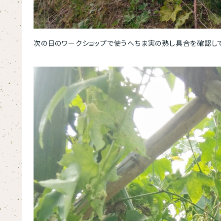
次の日のワークショップで使うへちま実の熟し具合を確認して