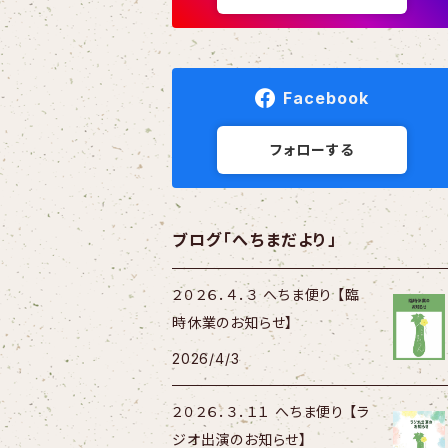
Facebook
フォローする
ブログ「へちまだより」
２０２６．４．３ へちま便り 【臨
時休業のお知らせ】
2026/4/3
２０２６．３．１１ へちま便り 【ラ
ジオ出演のお知らせ】