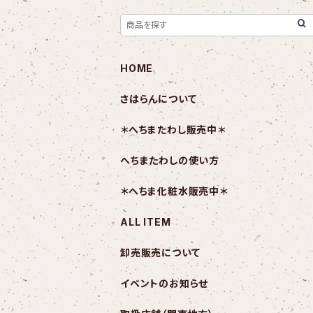
HOME
さはらんについて
＊へちまたわし販売中＊
へちまたわしの使い方
＊へちま化粧水販売中＊
ALL ITEM
卸売販売について
イベントのお知らせ