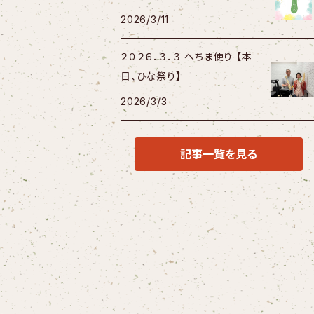
2026/3/11
２０２６．３．３ へちま便り 【本
日、ひな祭り】
2026/3/3
記事一覧を見る