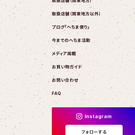
取扱店舗（関東地方）
取扱店舗（関東地方以外）
ブログ「へちま便り」
今までのへちま活動
メディア掲載
お買い物ガイド
お問い合わせ
FAQ
Instagram
フォローする