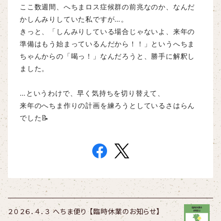
ここ数週間、へちまロス症候群の前兆なのか、なんだ
かしんみりしていた私ですが…。
きっと、「しんみりしている場合じゃないよ、来年の
準備はもう始まっているんだから！！」というへちま
ちゃんからの「喝っ！」なんだろうと、勝手に解釈し
ました。
…というわけで、早く気持ちを切り替えて、
来年のへちま作りの計画を練ろうとしているさはらん
でした📝
２０２６．４．３ へちま便り 【臨時休業のお知らせ】