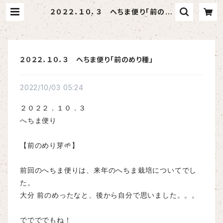
２０２２．１０．３ へちま便り「前のめ
り種」 | へちま屋さはらん
２０２２．１０．３ へちま便り「前のめり種」
2022/10/03 05:24
２０２２．１０．３
へちま便り
【前のめり芽🌱】
前回のへちま便りは、来年のへちま栽培についてでし
た。
大分 前のめったなと、後から自分で思いました。。。
ででででもね！