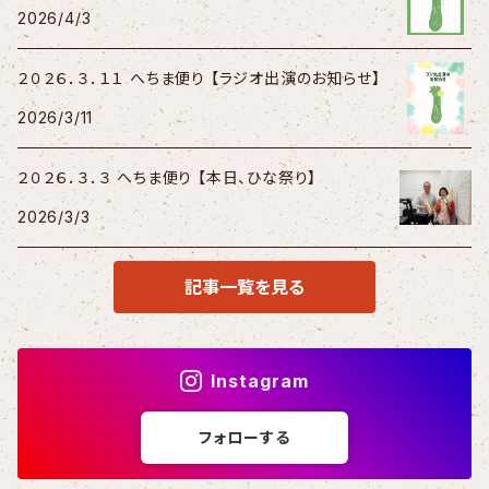
2026/4/3
２０２６．３．１１ へちま便り 【ラジオ出演のお知らせ】
2026/3/11
２０２６．３．３ へちま便り 【本日、ひな祭り】
2026/3/3
記事一覧を見る
Instagram
フォローする